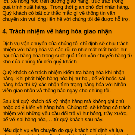
lợi, xe hỏng hóc trên đường giao hàng, trục trặc trong
quá trình xuất hàng. Trong thời gian chờ đợi nhận hàng,
Quý khách có bất cứ thắc mắc gì về thông tin vận
chuyển xin vui lòng liên hệ với chúng tôi để được hỗ trợ.
4. Trách nhiệm về hàng hóa giao nhận
Dịch vụ vận chuyển của chúng tôi chỉ định sẽ chịu trách
nhiệm với hàng hóa và các rủi ro như mất mát hoặc hư
hại của hàng hóa trong suốt quá trình vận chuyển hàng từ
kho của chúng tôi đến quý khách.
Quý khách có trách nhiệm kiểm tra hàng hóa khi nhận
hàng. Khi phát hiện hàng hóa bị hư hại, bể vỡ hoặc sai
hàng hóa thì ký xác nhận tình trạng hàng hóa với Nhân
viên giao nhận và thông báo ngay cho chúng tôi.
Sau khi quý khách đã ký nhận hàng mà không ghi chú
hoặc có ý kiến về hàng hóa. Chúng tôi sẽ không có trách
nhiệm với những yêu cầu đổi trả vì hư hỏng, trầy xước,
bể vỡ sai hàng hóa,… từ quý khách sau này.
Nếu dịch vụ vận chuyển do quý khách chỉ định và lựa