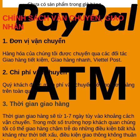
Chưa có sản phẩm trong giỏ hàng.
CHÍNH SÁCH VẬN CHUYỂN, GIAO
NHẬN
1. Đơn vị vận chuyển
Hàng hóa của chúng tôi được chuyển qua các đối tác
Giao hàng tiết kiệm, Giao hàng nhanh, Viettel Post.
2. Chi phí vận chuyển
Quý khách được miễn phí vận chuyển với mọi đơn hàng
trên toàn quốc.
3. Thời gian giao hàng
Thời gian giao hàng sẽ từ 1-7 ngày tùy vào khoảng cách
vận chuyển. Trong một số trường hợp khách quan chúng
tôi có thể giao hàng chậm trễ do những điều kiện bất khả
kháng như thời tiết xấu, điều kiện giao thông không thuận