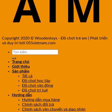
Copyright 2020 © Woodentoys - Đồ chơi trẻ em | Phát triển
và duy trì bởi 055vietnam.com
Trang chủ
Giới thiệu
Sản phẩm
Tất cả
Đồ chơi học tập
Đồ chơi vận động
Đồ chơi trí tuệ
Hướng dẫn
Hướng dẫn mua hàng
Chính sách đổi trả
Chính sách vận chuyển và giao nhận