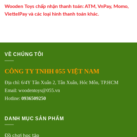
Wooden Toys chấp nhận thanh toán: ATM, VnPay, Momo,
ViettelPay và các loại hình thanh toán khác.
VỀ CHÚNG TÔI
CÔNG TY TNHH 055 VIỆT NAM
Địa chỉ: 6/4Y Tân Xuân 2, Tân Xuân, Hóc Môn, TP.HCM
Email: woodentoys@055.vn
Hotline:
0936509250
DANH MỤC SẢN PHẨM
Đồ chơi học tập