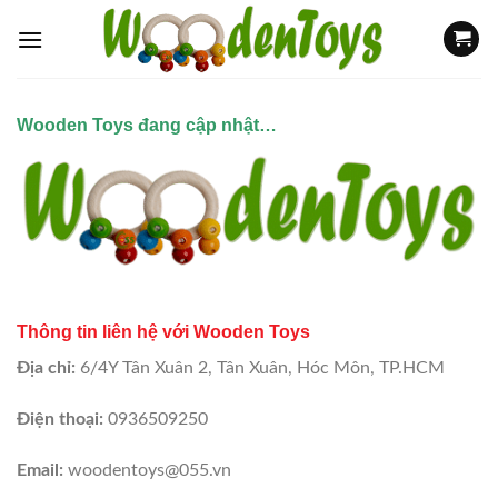
Skip
to
content
Wooden Toys đang cập nhật…
Thông tin liên hệ với Wooden Toys
Địa chỉ:
6/4Y Tân Xuân 2, Tân Xuân, Hóc Môn, TP.HCM
Điện thoại:
0936509250
Email:
woodentoys@055.vn